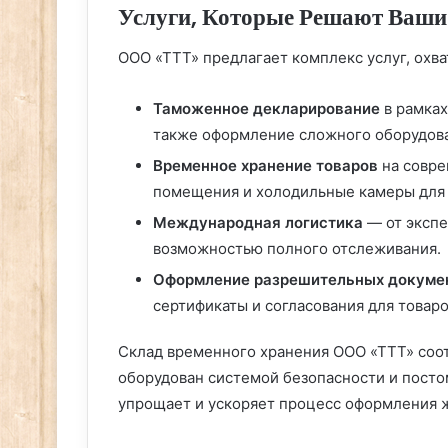
Услуги, Которые Решают Ваши
ООО «ТТТ» предлагает комплекс услуг, ох
Таможенное декларирование
в рамках
также оформление сложного оборудова
Временное хранение товаров
на совре
помещения и холодильные камеры для 
Международная логистика
— от экспе
возможностью полного отслеживания.
Оформление разрешительных докуме
сертификаты и согласования для товар
Склад временного хранения ООО «ТТТ» соот
оборудован системой безопасности и посто
упрощает и ускоряет процесс оформления 