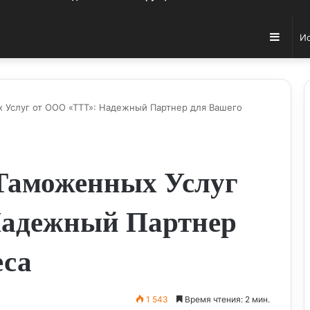
Sideb
 Услуг от ООО «ТТТ»: Надежный Партнер для Вашего
Таможенных Услуг
Надежный Партнер
еса
1 543
Время чтения: 2 мин.