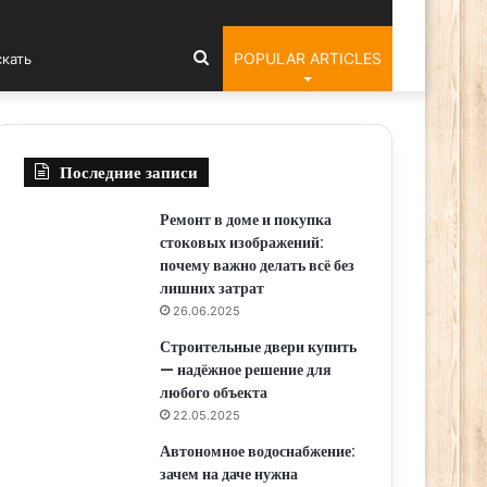
ar
Искать
POPULAR ARTICLES
Последние записи
Ремонт в доме и покупка
стоковых изображений:
почему важно делать всё без
лишних затрат
26.06.2025
Строительные двери купить
— надёжное решение для
любого объекта
22.05.2025
Автономное водоснабжение:
зачем на даче нужна