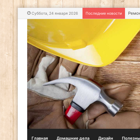
Строи
Суббота, 24 января 2026
Последние новости
Главная
Домашние дела
Дизайн
Полезны