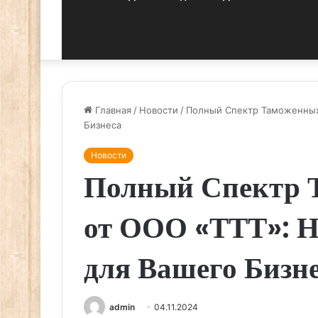
Главная
/
Новости
/
Полный Спектр Таможенных
Бизнеса
Новости
Полный Спектр 
от ООО «ТТТ»: 
для Вашего Бизн
admin
04.11.2024