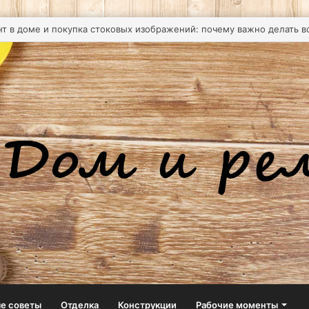
тельные двери купить — надёжное решение для любого объекта
е советы
Отделка
Конструкции
Рабочие моменты