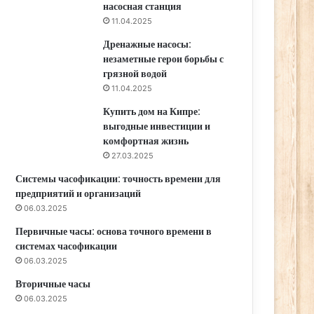
насосная станция
11.04.2025
Дренажные насосы:
незаметные герои борьбы с
грязной водой
11.04.2025
Купить дом на Кипре:
выгодные инвестиции и
комфортная жизнь
27.03.2025
Системы часофикации: точность времени для
предприятий и организаций
06.03.2025
Первичные часы: основа точного времени в
системах часофикации
06.03.2025
Вторичные часы
06.03.2025