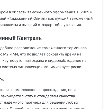
ером в области таможенного оформления. В 2009 и
емией «Таможенный Олимп» как лучший таможенный
сионализм и высокий стандарт обслуживания.
оянный Контроль
удобное расположение таможенного терминала,
 М2 и М4, что позволяет сократить время на
о, круглосуточная охрана и видеонаблюдение на
а система сигнализации минимизирует риски.
Т»
 только комплексное сопровождение, но и
 законодательству и стандартам качества.
т надежного партнера для решения любых
стики. Подробную информацию о возможностях