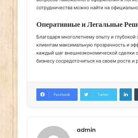
сотрудничества можно найти на официальн
Оперативные и Легальные Реше
Благодаря многолетнему опыту и глубокой 
клиентам максимальную прозрачность и эфф
каждый шаг внешнеэкономической сделки с
бизнесу сосредоточиться на своем росте и 
Lin
Facebook
Twitter
admin