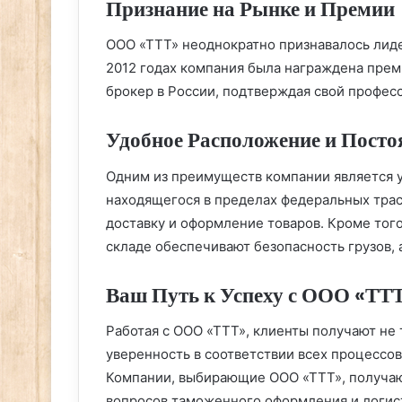
Признание на Рынке и Премии
ООО «ТТТ» неоднократно признавалось лид
2012 годах компания была награждена пр
брокер в России, подтверждая свой профес
Удобное Расположение и Пост
Одним из преимуществ компании является 
находящегося в пределах федеральных трасс
доставку и оформление товаров. Кроме тог
складе обеспечивают безопасность грузов, 
Ваш Путь к Успеху с ООО «ТТ
Работая с ООО «ТТТ», клиенты получают не
уверенность в соответствии всех процессов
Компании, выбирающие ООО «ТТТ», получаю
вопросов таможенного оформления и логи