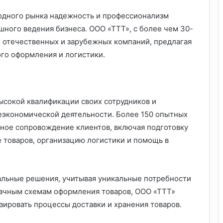
одного рынка надежность и профессионализм
ного ведения бизнеса. ООО «ТТТ», с более чем 30-
 отечественных и зарубежных компаний, предлагая
го оформления и логистики.
ысокой квалификации своих сотрудников и
еэкономической деятельности. Более 150 опытных
ное сопровождение клиентов, включая подготовку
 товаров, организацию логистики и помощь в
альные решения, учитывая уникальные потребности
рачным схемам оформления товаров, ООО «ТТТ»
зировать процессы доставки и хранения товаров.