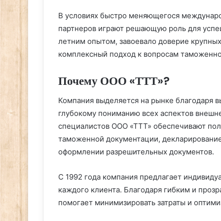
В условиях быстро меняющегося междунар
партнеров играют решающую роль для успеш
летним опытом, завоевало доверие крупных
комплексный подход к вопросам таможенно
Почему ООО «ТТТ»?
Компания выделяется на рынке благодаря в
глубокому пониманию всех аспектов внешн
специалистов ООО «ТТТ» обеспечивают пол
таможенной документации, декларирование
оформлении разрешительных документов.
С 1992 года компания предлагает индивиду
каждого клиента. Благодаря гибким и проз
помогает минимизировать затраты и оптими