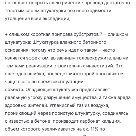
позволяет покрыть электрические провода достаточно
толстым слоем штукатурки без необходимости
утолщения всей экспедиции,
+ слишком короткая приправа субстратов ? + слишком
штукатурка: Штукатурка влажного бетонного
основания-потому что речь идет о таком – часто
является эффектом, вызванным головокружительными
темпами реализации строительных инвестиций. Это
еще одна ошибка, последствия которой проявляются
чаще всего во время эксплуатации
объекта. Опадающая штукатурка представляет
реальную угрозу разрушения имущества, а также вреда
здоровью жителей. Углекислый газ из воздуха,
проникающий через пористую штукатурку, соединяясь
с известью в бетоне, производит карбонат кальция,
объем которого увеличивается на ок. 11% по