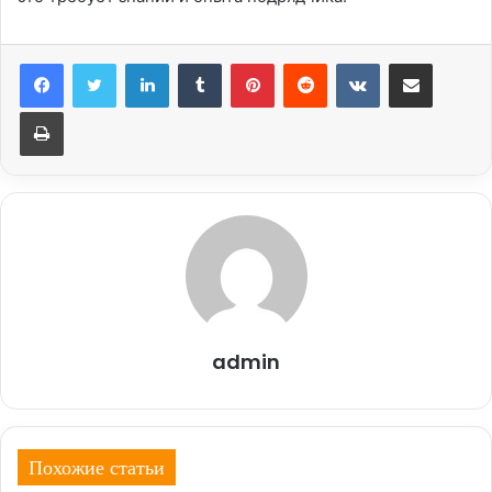
LinkedIn
Tumblr
Pinterest
Reddit
Вконтакте
Поделиться через электронную почту
Печатать
admin
Похожие статьи