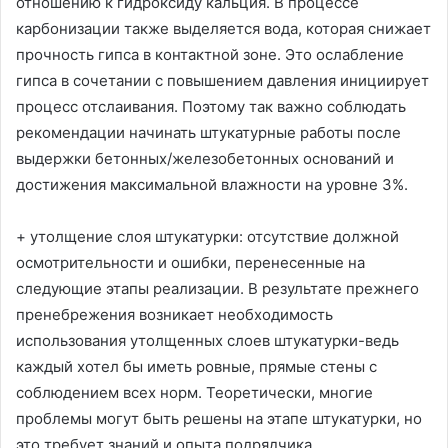
отношению к гидроксиду кальция. В процессе
карбонизации также выделяется вода, которая снижает
прочность гипса в контактной зоне. Это ослабление
гипса в сочетании с повышением давления инициирует
процесс отслаивания. Поэтому так важно соблюдать
рекомендации начинать штукатурные работы после
выдержки бетонных/железобетонных оснований и
достижения максимальной влажности на уровне 3%.
+ утолщение слоя штукатурки: отсутствие должной
осмотрительности и ошибки, перенесенные на
следующие этапы реализации. В результате прежнего
пренебрежения возникает необходимость
использования утолщенных слоев штукатурки-ведь
каждый хотел бы иметь ровные, прямые стены с
соблюдением всех норм. Теоретически, многие
проблемы могут быть решены на этапе штукатурки, но
это требует знаний и опыта подрядчика.