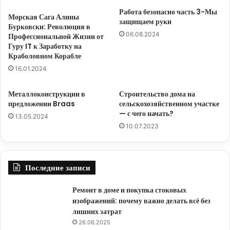
Работа безопасно часть 3-Мы
Морская Сага Алины
защищаем руки
Бурковски: Революция в
06.08.2024
Профессиональной Жизни от
Гуру IT к Заработку на
Краболовном Корабле
16.01.2024
Металлоконструкции в
Строительство дома на
предложении Braas
сельскохозяйственном участке
— с чего начать?
13.05.2024
10.07.2023
Последние записи
Ремонт в доме и покупка стоковых
изображений: почему важно делать всё без
лишних затрат
26.06.2025