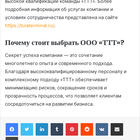
высокой квалификации команды «ТТТ». Более
подробная информация об услугах компании и
условиях сотрудничества представлена на сайте
https://tulaterminal.ru/
.
Почему стоит выбрать ООО «ТТТ»?
Секрет успеха компании — это сочетание
многолетнего опыта и современного подхода.
Благодаря высококвалифицированному персоналу и
комплексному подходу «ТТТ» обеспечивает
минимизацию рисков, сокращение сроков и
прозрачность процессов, что позволяет клиентам
сосредоточиться на развитии бизнеса.
LinkedIn
Tumblr
Pinterest
Reddit
Вконтакте
Поделиться через электронную почту
Печатать