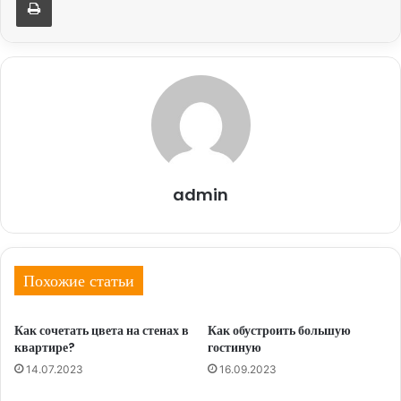
admin
Похожие статьи
Как сочетать цвета на стенах в
Как обустроить большую
квартире?
гостиную
14.07.2023
16.09.2023