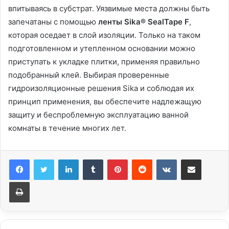
впитываясь в субстрат. Уязвимые места должны быть
запечатаны с помощью
ленты Sika® SealTape F
,
которая оседает в слой изоляции. Только на таком
подготовленном и утепленном основании можно
приступать к укладке плитки, применяя правильно
подобранный клей. Выбирая проверенные
гидроизоляционные решения Sika и соблюдая их
принцип применения, вы обеспечите надлежащую
защиту и беспроблемную эксплуатацию ванной
комнаты в течение многих лет.
LinkedIn
Tumblr
Pinterest
Reddit
Вконтакте
Поделиться через электронную почту
Печатать