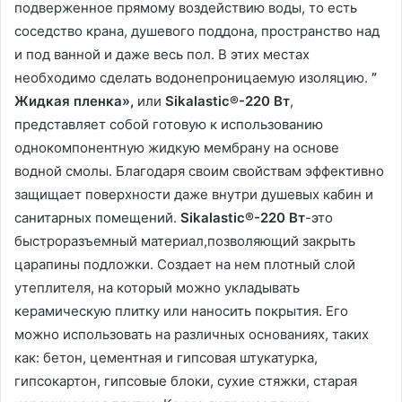
подверженное прямому воздействию воды, то есть
соседство крана, душевого поддона, пространство над
и под ванной и даже весь пол. В этих местах
необходимо сделать водонепроницаемую изоляцию.
”
Жидкая пленка»,
или
Sikalastic®-220 Вт
,
представляет собой готовую к использованию
однокомпонентную жидкую мембрану на основе
водной смолы. Благодаря своим свойствам эффективно
защищает поверхности даже внутри душевых кабин и
санитарных помещений.
Sikalastic®-220 Вт
-это
быстроразъемный материал,позволяющий закрыть
царапины подложки. Создает на нем плотный слой
утеплителя, на который можно укладывать
керамическую плитку или наносить покрытия. Его
можно использовать на различных основаниях, таких
как: бетон, цементная и гипсовая штукатурка,
гипсокартон, гипсовые блоки, сухие стяжки, старая