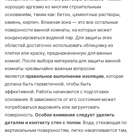
хорошую адгезию ко многим строительным
основаниям, таким как: бетон, цементные растворы,
камень, кирпич. Влажная зона — это все остальные
поверхности ванной комнаты, на которых может
конденсироваться водяной пар. Для защиты этих
областей достаточно использовать облицовку из
плитки или краску, предназначенную для ванных
комнат. После выбора материала для защиты ванной
комнаты чрезвычайно важным вопросом
является
правильное выполнение изоляции
, которая
должна быть герметичной, чтобы быть
эффективной. Работы начинаются с подготовки
основания. В зависимости от его состояния может
потребоваться выровнять или загрунтовать
поверхность.
Особое внимание следует уделить
деталям и контакту стен с полом
. Вода, стекающая по
вертикальным поверхностям, легко накапливается там,