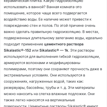
керамическая плитка. Какую гидроизоляцию
использовать в ванной? Ванная комната-это
помещение, которое чаще всего подвергается
воздействию воды. Ее наличие может привести к
повреждению стен и полов. По этой причине очень
важно сделать правильную гидроизоляцию. В местах,
подверженных длительному залеганию воды, идеально
подходит применение
цементного раствора
Sikalastic®-152
или
Sikalastic® — 1k
. Эти растворы
используются для выполнения гибкой гидроизоляции,
армируются волокнами и модифицированы
полимерами, поэтому они сохраняют прочность даже в
экстремальных условиях. Они используются в
сооружениях, нагруженных водой, таких как:
резервуары, бассейны, трубы и т. д. Эти материалы
можно наносить на слегка влажные подложки. Они
также легко наносятся на вертикальные
поверхности. Цементные растворы Sikalastic® имеют