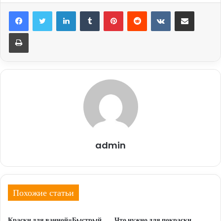
LinkedIn
Tumblr
Pinterest
Reddit
Вконтакте
Поделиться через электронную почту
Печатать
admin
Похожие статьи
Краски для ванной-Быстрый
Что нужно для покраски