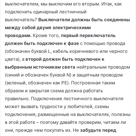
выключателем, мы выключим его вторым. Итак, как
подключить одинарный лестничный
выключатель?
Выключатели должны быть соединены
между собой двумя электрическими
проводами.
Кроме того,
первый переключатель
должен быть подключен к фазе
с помощью провода
(обозначен буквой L, кабель коричневого или черного
цвета), а
второй должен быть подключен к
выбранным источникам
света
нейтральным проводом
(синий и обозначен буквой N) и защитным проводом
(зеленый, обозначен как PE). Построенная таким
образом и закрытая схема должна работать
правильно. Подключение лестничного выключателя
может вызвать трудности у любителей, схемы
подключения, размещенные на выключателях, полезны
в этой работе – поэтому давайте проверим, читаем ли
они, прежде чем покупать их. Не
забудьте перед