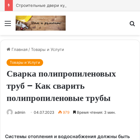
Строительные двери купить — надёжное решение для любого объекта
Меню
И
Главная
/
Товары и Услуги
Товары и Услуги
Сварка полипропиленовых
труб – Как сварить
полипропиленовые трубы
admin
04.07.2023
979
Время чтения: 3 мин.
Системы отопления и водоснабжения должны быть