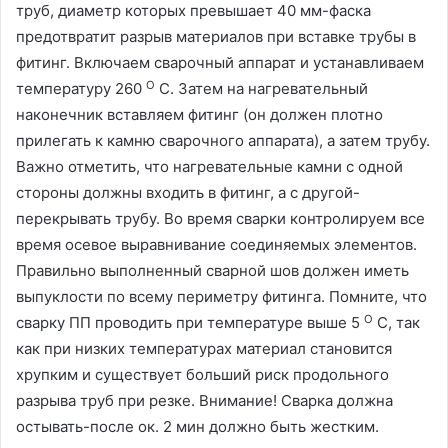
труб, диаметр которых превышает 40 мм-фаска
предотвратит разрыв материалов при вставке трубы в
фитинг. Включаем сварочный аппарат и устанавливаем
О
температуру 260
С. Затем на нагревательный
наконечник вставляем фитинг (он должен плотно
прилегать к камню сварочного аппарата), а затем трубу.
Важно отметить, что нагревательные камни с одной
стороны должны входить в фитинг, а с другой-
перекрывать трубу. Во время сварки контролируем все
время осевое выравнивание соединяемых элементов.
Правильно выполненный сварной шов должен иметь
выпуклости по всему периметру фитинга. Помните, что
О
сварку ПП проводить при температуре выше 5
С, так
как при низких температурах материал становится
хрупким и существует больший риск продольного
разрыва труб при резке. Внимание! Сварка должна
остывать-после ок. 2 мин должно быть жестким.