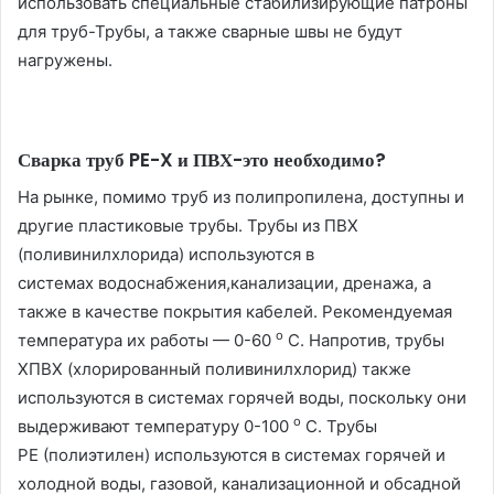
использовать специальные стабилизирующие патроны
для труб-Трубы, а также сварные швы не будут
нагружены.
Сварка труб PE-X и ПВХ
-это необходимо?
На рынке, помимо труб из полипропилена, доступны и
другие пластиковые трубы. Трубы из ПВХ
(поливинилхлорида) используются в
системах водоснабжения,канализации, дренажа, а
также в качестве покрытия кабелей. Рекомендуемая
о
температура их работы — 0-60
С. Напротив, трубы
ХПВХ (хлорированный поливинилхлорид) также
используются в системах горячей воды, поскольку они
о
выдерживают температуру 0-100
С. Трубы
PE (полиэтилен) используются в системах горячей и
холодной воды, газовой, канализационной и обсадной