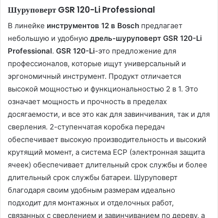
Шуруповерт GSR 120-Li Professional
В линейке
инструментов 12 в Bosch
предлагает
небольшую и удобную
дрель-шуруповерт GSR 120-Li
Professional
.
GSR 120-Li
-это предложение для
профессионалов, которые ищут универсальный и
эргономичный инструмент. Продукт отличается
высокой мощностью и функциональностью 2 в 1. Это
означает мощность и прочность в пределах
досягаемости, и все это как для завинчивания, так и для
сверления. 2-ступенчатая коробка передач
обеспечивает высокую производительность и высокий
крутящий момент, а система ECP (электронная защита
ячеек) обеспечивает длительный срок службы и более
длительный срок службы батареи. Шуруповерт
благодаря своим удобным размерам идеально
подходит для монтажных и отделочных работ,
связанных с сверлением и завинчиванием по дереву, а