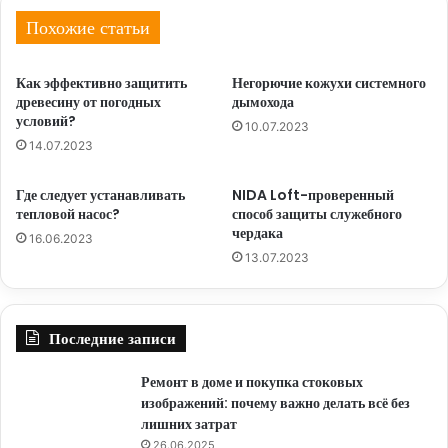
Похожие статьи
Как эффективно защитить
Негорючие кожухи системного
древесину от погодных
дымохода
условий?
10.07.2023
14.07.2023
Где следует устанавливать
NIDA Loft-проверенный
тепловой насос?
способ защиты служебного
чердака
16.06.2023
13.07.2023
Последние записи
Ремонт в доме и покупка стоковых
изображений: почему важно делать всё без
лишних затрат
26.06.2025