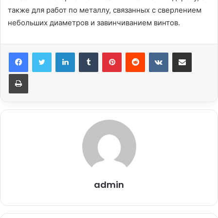
также для работ по металлу, связанных с сверлением
небольших диаметров и завинчиванием винтов.
LinkedIn
Tumblr
Pinterest
Reddit
Вконтакте
Поделиться через электронную почту
Печатать
admin