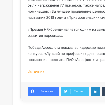
были награждены 77 призеров. Также награ
номинациях «За лучшее проявление ценност
наставник 2018 год» и «Приз зрительских с
«Премия HR-бренд» является одним из самы
развития персонала.
Победа Аэрофлота показала лидерские пози
конкурса «Лучший по профессии» для повы
повышение престижа ПАО «Аэрофлот» и гра
Источник
Lin
Facebook
Twitter