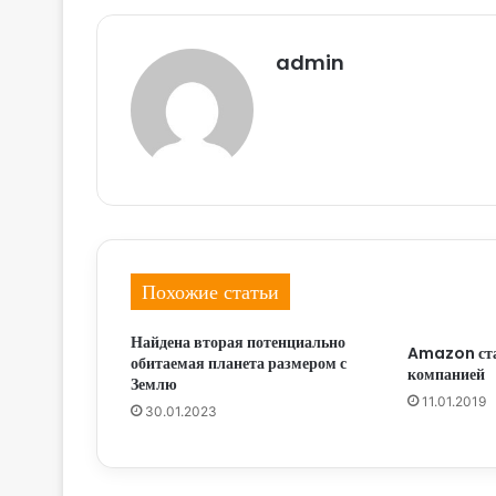
admin
Похожие статьи
Найдена вторая потенциально
Amazon ста
обитаемая планета размером с
компанией
Землю
11.01.2019
30.01.2023