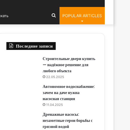
ar
Искать
POPULAR ARTICLES
Последние записи
Строительные двери купить
— надёжное решение для
любого объекта
22.05.2025
Автономное водоснабжение:
зачем на даче нужна
насосная станция
11.04.2025
Дренажные насосы:
незаметные герои борьбы с
грязной водой