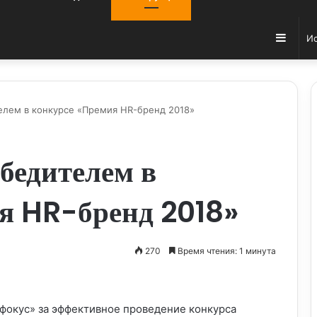
Sideb
елем в конкурсе «Премия HR-бренд 2018»
бедителем в
я HR-бренд 2018»
270
Время чтения: 1 минута
фокус» за эффективное проведение конкурса