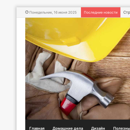
Авт
Понедельник, 16 июня 2025
Последние новости
Главная
Домашние дела
Дизайн
Полезны