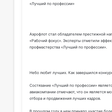
«Лучший по профессии»
Аэрофлот стал обладателем престижной на
«Рабочий фокус». Эксперты отметили эффе
профмастерства «Лучший по профессии».
Небо любит лучших. Как завершился конкур
Состязание «Лучший по профессии» являет
авиакомпании отмечают, что он является м
отбора и продвижения лучших кадров.
В прошлом году в нем приняло участие боле