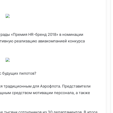
грады «Премия HR-бренд 2018» в номинации
ктивную
реализацию авиакомпанией конкурса
с будущих пилотов?
ся традиционным для Аэрофлота. Представители
ощным средством мотивации персонала, а также
е тысячи сотрудников из 30 департаментов. В итоге