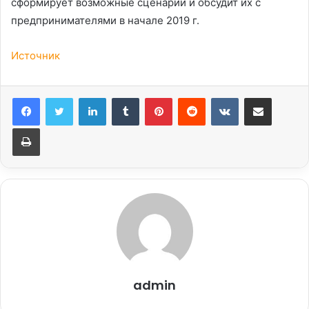
сформирует возможные сценарии и обсудит их с
предпринимателями в начале 2019 г.
Источник
LinkedIn
Tumblr
Pinterest
Reddit
Вконтакте
Поделиться через электронную почту
Печатать
admin