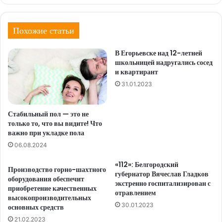
Похожие статьи
В Егорьевске над 12-летней
школьницей надругались сосед
и квартирант
31.01.2023
Стабильный пол — это не
только то, что вы видите! Что
важно при укладке пола
06.08.2024
«112»: Белгородский
Производство горно-шахтного
губернатор Вячеслав Гладков
оборудования обеспечит
экстренно госпитализирован с
приобретение качественных
отравлением
высокопроизводительных
30.01.2023
основных средств
21.02.2023