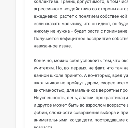
коллективе. Границ допустимого, в том чис
агрессивного воздействию со стороны автор
ежедневно, растет с понятием собственной 
если сказать мальчику, что он идиот, он буде
никому не нужна – будет расти с понимание
Получается дефицитное восприятие собстве
навязанное извне.
Конечно, можно себя успокоить тем, что око
учителям. Но, во-первых, не факт, что там 
данной школе принято. А во-вторых, вред у
школьников не пройдут даром, скорее всего
виктимностью, для мальчиков вероятны про
Неуспешность, лень, апатии, прокрастинац
и другое может быть во взрослом возрасте 
фобии, сложности совершения выбора и пр
внимательными, когда дети, пострадавшие о
возраста.