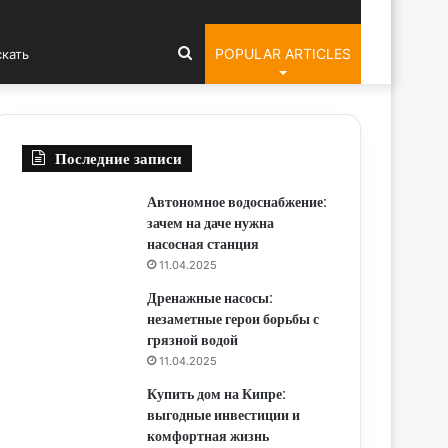
ar
Искать
POPULAR ARTICLES
Последние записи
Автономное водоснабжение:
зачем на даче нужна
насосная станция
11.04.2025
Дренажные насосы:
незаметные герои борьбы с
грязной водой
11.04.2025
Купить дом на Кипре:
выгодные инвестиции и
комфортная жизнь