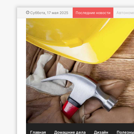
Дренажн
Суббота, 17 мая 2025
Последние новости
Главная
Домашние дела
Дизайн
Полезны