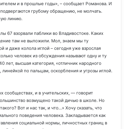
ителем и в прошлые годы», – сообщает Романова. И
 подвергаются грубому обращению, не молчать.
чую линию.
лы 67 взорвали паблики во Владивостоке. Каких
дение там не выложили. Мол, знаем мы ту
ой и даже колола иглой – сегодня уже взрослая
колько человек из обсуждения называют одну и ту
0 лет, высшая категория, «отличник народного
, линейкой по пальцам, оскорбления и угрозы иглой.
х сообществах, и в учительских, — говорит
большинство возмущено такой дичью в школе. Но
 такого? Вот и нас так, и что…» Хочу сказать, что
иального поведения человека. Закладывается как
ставления социальной нормы, личностных границ в