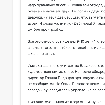
надо правильно писать? Пошла вон отсюда, д
океана не написал, даун! Ты полный даун, п
девочки: «У тебя две бабушки, что, выучить
дура». И снова мальчику: «Дебилоид! Я тако
футбол проиграл!»…
Все это относилось к детям 9-10 лет (4 кла
в пользу того, что отбирать телефоны и ли
школе не стоит.
Имя скандального учителя во Владивостоке 
художественным уклоном. Но после обнарод
директор Галина Подопригора получила выго
не сообщается. Но Ольга Романова пишет, 
города и руководителем управления по ра
«Сегодня очень многие люди откликнулись 