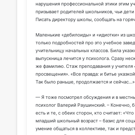
нарушения профессиональной этики этим уч
призывает родителей школьников, чьи дети
Писать директору школы, сообщать на горя
Маленькие «дебилоиды» и «идиотки» из шко
только подробностей про это учебное заве
учительницу начальных классов. Била указк
выпускница лечится у психолога. Сразу нес
же фамилию. Стаж преподавания у учителя 4
просвещения». «Все правда: и битье указкой
Так было раньше, продолжается и сейчас…»
— Я тоже посмотрел обсуждения и в местны
психолог Валерий Раушинский. – Конечно, 
есть и те, с обеих сторон, кто считает: «Что
младший школьный возраст – базис для соц
умение общаться в коллективе, так и пред