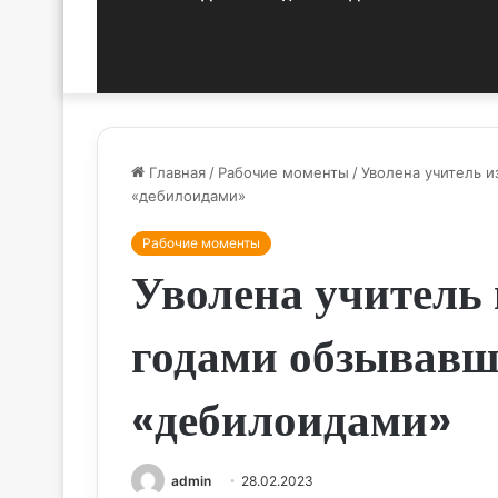
Главная
/
Рабочие моменты
/
Уволена учитель и
«дебилоидами»
Рабочие моменты
Уволена учитель
годами обзывавш
«дебилоидами»
admin
28.02.2023