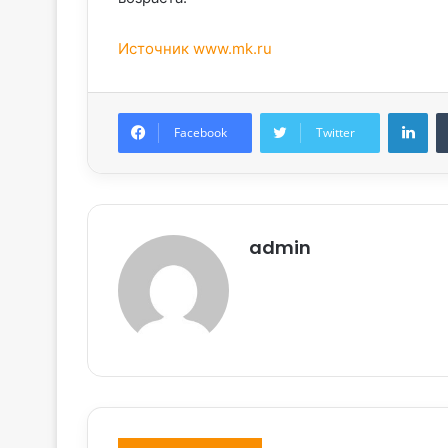
Источник www.mk.ru
Lin
Facebook
Twitter
admin