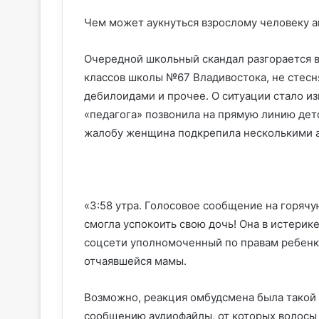
Чем может аукнуться взрослому человеку а
Очередной школьный скандал разгорается 
классов школы №67 Владивостока, не стесн
дебилоидами и прочее. О ситуации стало изв
«педагога» позвонила на прямую линию дет
жалобу женщина подкрепила несколькими а
«3:58 утра. Голосовое сообщение на горячу
смогла успокоить свою дочь! Она в истерике
соцсети уполномоченный по правам ребенк
отчаявшейся мамы.
Возможно, реакция омбудсмена была такой 
сообщению аудиофайлы, от которых волосы д