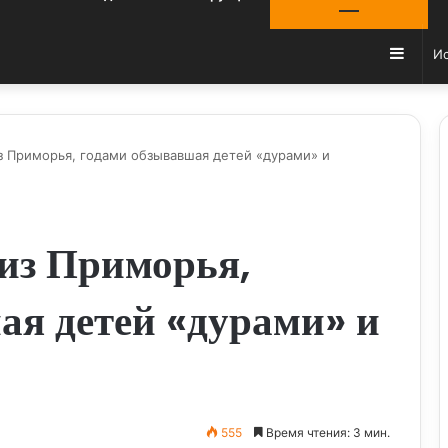
Sideb
з Приморья, годами обзывавшая детей «дурами» и
 из Приморья,
ая детей «дурами» и
555
Время чтения: 3 мин.