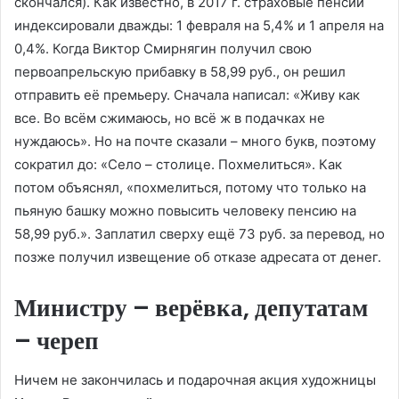
скончался). Как известно, в 2017 г. страховые пенсии
индексировали дважды: 1 февраля на 5,4% и 1 апреля на
0,4%. Когда Виктор Смирнягин получил свою
первоапрельскую прибавку в 58,99 руб., он решил
отправить её премьеру. Сначала написал: «Живу как
все. Во всём сжимаюсь, но всё ж в подачках не
нуждаюсь». Но на почте сказали – много букв, поэтому
сократил до: «Село – столице. Похмелиться». Как
потом объяснял, «похмелиться, потому что только на
пьяную башку можно повысить человеку пенсию на
58,99 руб.». Заплатил сверху ещё 73 руб. за перевод, но
позже получил извещение об отказе адресата от денег.
Министру – верёвка, депутатам
– череп
Ничем не закончилась и подарочная акция художницы