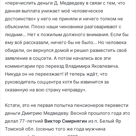
«перечислить деньги Д. Медведеву в связи с тем, что
данная выплата унижает моё человеческое
достоинство» у него не приняли и ничего толком не
объяснили. Плохо наши чиновники разговаривают с
людьми… Нет к пожилым должного внимания. Если бы
ему всё рассказали, ничего бы не было… Но человека
обидели, он вернулся домой и решил разместить своё
заявление в соцсети. А потом начались все эти
комментарии про переезд Владимира Яковлевича.
Никуда он не переезжает! И теперь ждёт, что
руководитель соццентра хотя бы извинится за
сказанную на всю страну неправду».
Кстати, это не первая попытка пенсионеров перевести
деньги Дмитрию Медведеву. Весной прошлого года это
делал 77-летний
Виктор Смирнягин
из п. Белый Яр
Томской обл. (осенью того же года мужчина