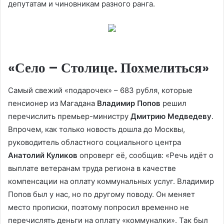
депутатам и чиновникам разного ранга.
«Село – Столице. Похмелиться»
Самый свежий «подарочек» – 683 рубля, которые
пенсионер из Магадана
Владимир Попов
решил
перечислить премьер-министру
Дмитрию Медведеву
.
Впрочем, как только новость дошла до Москвы,
руководитель областного социального центра
Анатолий Куликов
опроверг её, сообщив: «Речь идёт о
выплате ветеранам труда региона в качестве
компенсации на оплату коммунальных услуг. Владимир
Попов был у нас, но по другому поводу. Он меняет
место прописки, поэтому по­просил временно не
перечислять деньги на оплату «коммуналки». Так был