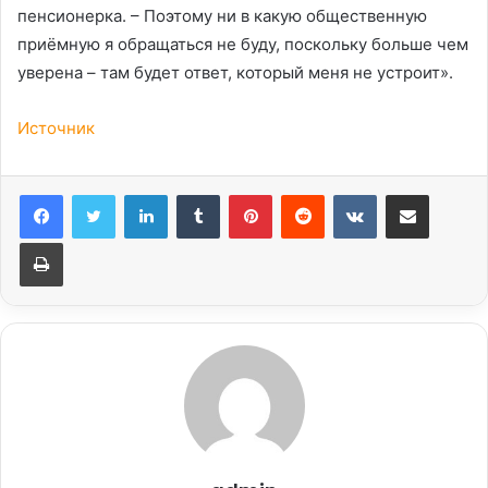
пенсионерка. – Поэтому ни в какую общественную
приёмную я обращаться не буду, поскольку больше чем
уверена – там будет ответ, который меня не устроит».
Источник
LinkedIn
Tumblr
Pinterest
Reddit
Вконтакте
Поделиться через электронную почту
Печатать