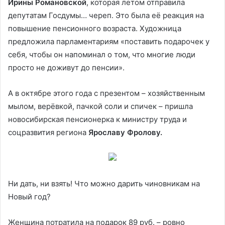
Ирины Романовской
, которая летом отправила
депутатам Госдумы… череп. Это была её реакция на
повышение пенсионного возраста. Художница
предложила парламентариям «поставить подарочек у
себя, чтобы он напоминал о том, что многие люди
просто не доживут до пенсии».
А в октябре этого года с презентом – хозяйственным
мылом, верёвкой, пачкой соли и спичек – пришла
новосибирская пенсионерка к министру труда и
соцразвития региона
Ярославу Фролову.
Ни дать, ни взять! Что можно дарить чиновникам на
Новый год?
Женщина потратила на подарок 89 руб. – ровно