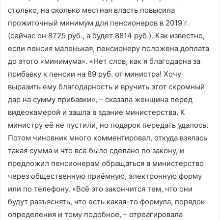
столько, на сколько местная власть повысила
прожиточный минимум для пенсионеров в 2019 г.
(сейчас он 8725 руб., а будет 8814 руб.). Как известно,
если пенсия маленькая, пенсионеру положена доплата
до этого «минимума». «Нет слов, как я благодарна за
прибавку к пенсии на 89 руб. от министра! Хочу
выразить ему благодарность и вручить этот скромный
дар на сумму прибавки», – сказала женщина перед
видеокамерой и зашла в здание министерства. К
министру её не пустили, но подарок передать удалось.
Потом чиновник много комментировал, откуда взялась
такая сумма и что всё было сделано по закону, и
предложил пенсионерам обращаться в министерство
через общественную приёмную, электронную форму
или по телефону. «Всё это закончится тем, что они
будут разъяснять, что есть какая-то формула, порядок
определения и тому подобное, – отреагировала