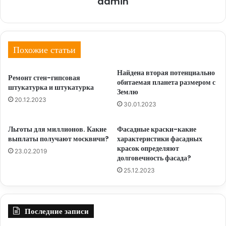
admin
Похожие статьи
Найдена вторая потенциально
Ремонт стен-гипсовая
обитаемая планета размером с
штукатурка и штукатурка
Землю
20.12.2023
30.01.2023
Льготы для миллионов. Какие
Фасадные краски-какие
выплаты получают москвичи?
характеристики фасадных
красок определяют
23.02.2019
долговечность фасада?
25.12.2023
Последние записи