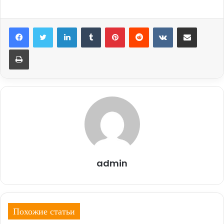
LinkedIn
Tumblr
Pinterest
Reddit
Вконтакте
Поделиться через электронную почту
Печатать
admin
Похожие статьи