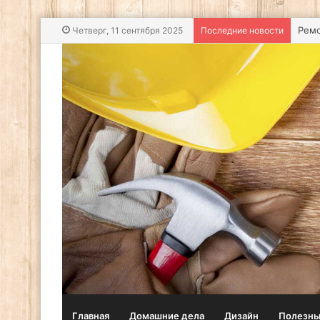
Стро
Четверг, 11 сентября 2025
Последние новости
Главная
Домашние дела
Дизайн
Полезны