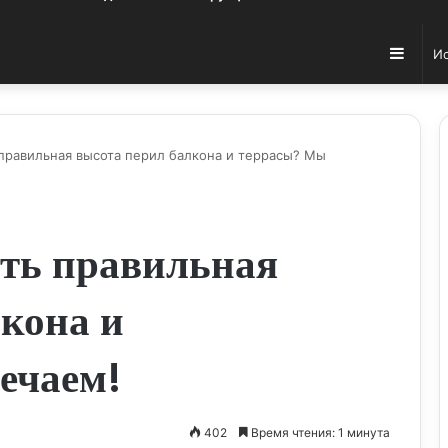
Sideb
правильная высота перил балкона и террасы? Мы
ть правильная
лкона и
ечаем!
402
Время чтения: 1 минута