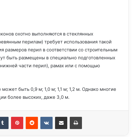
конов охотно выполняются в стеклянных
ревянным перилам) требует использования такой
я размеров перил в соответствии со строительным
гут быть размещены в специально подготовленных
 нижней части перил), рамах или с помощью
может быть 0,9 м; 1,0 м; 1,1 м; 1,2 м. Однако многие
ии более высоких, даже 3,0 м.
kedIn
Tumblr
Pinterest
Reddit
Вконтакте
Поделиться через электронную почту
Печатать