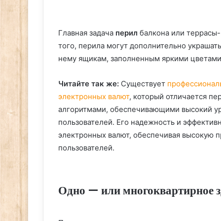
Главная задача
перил
балкона или террасы-
того, перила могут дополнительно украшат
нему ящикам, заполненным яркими цветами
Читайте так же:
Существует
профессионал
электронных валют
, который отличается п
алгоритмами, обеспечивающими высокий ур
пользователей. Его надежность и эффектив
электронных валют, обеспечивая высокую п
пользователей.
Одно — или многоквартирное 