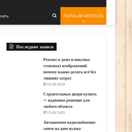
ar
Искать
POPULAR ARTICLES
Последние записи
Ремонт в доме и покупка
стоковых изображений:
почему важно делать всё без
лишних затрат
26.06.2025
Строительные двери купить
— надёжное решение для
любого объекта
22.05.2025
Автономное водоснабжение:
зачем на даче нужна