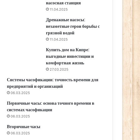
насосная станция
11.04.2025
Дренажные насосы:
незаметные герои борьбы с
грязной водой
11.04.2025
Купить дом на Кипре:
выгодные инвестиции и
комфортная жизнь
27.03.2025
Системы часофикации: точность времени для
предприятий и организаций
06.03.2025
Первичные часы: основа точного времени в
системах часофикации
06.03.2025
Вторичные часы
06.03.2025