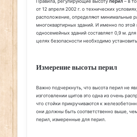
Правила, регулирующие высоту
перил
– в т
от 12 апреля 2002 г. о технических условия
расположение, определяют минимальные ра
многоквартирных зданий. И именно по этой
односемейных зданий составляет 0,9 м. для
целях безопасности необходимо установить 
Измерение высоты перил
Важно подчеркнуть, что высота перил не яв
изготовлении щитов это одна из очень рас
что стойки прикручиваются к железобетонн
они должны быть соответственно выше, че
перил, измеренные для перил.