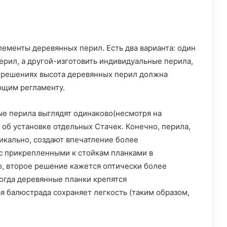
ементы деревянных перил. Есть два варианта: один
ерил, а другой-изготовить индивидуальные перила,
х решениях высота деревянных перил должна
ющим регламенту.
ые перила выглядят одинаково(несмотря на
 об установке отдельных Стачек. Конечно, перила,
икально, создают впечатление более
 с прикрепленными к стойкам планками в
, второе решение кажется оптически более
когда деревянные планки крепятся
я балюстрада сохраняет легкость (таким образом,