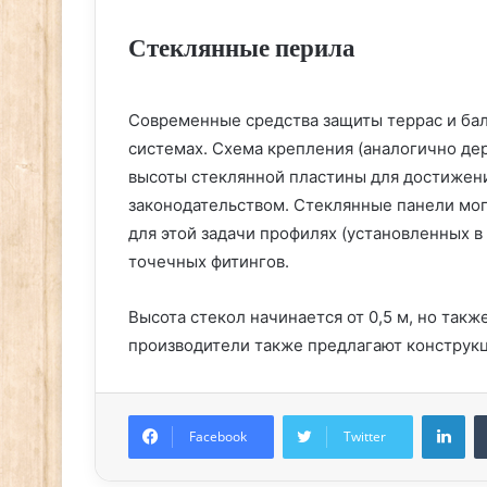
Стеклянные перила
Современные средства защиты террас и бал
системах. Схема крепления (аналогично де
высоты стеклянной пластины для достижени
законодательством. Стеклянные панели мо
для этой задачи профилях (установленных в
точечных фитингов.
Высота стекол начинается от 0,5 м, но также 
производители также предлагают конструкц
Lin
Facebook
Twitter