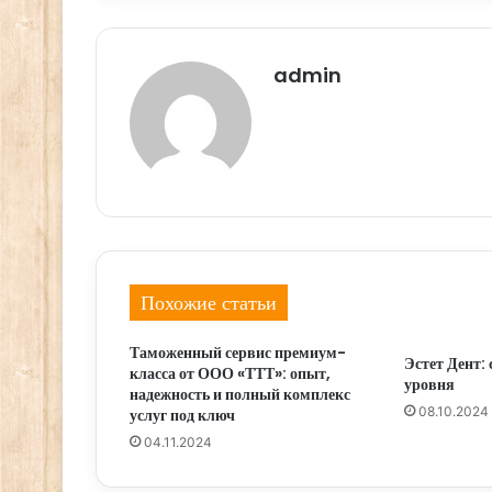
admin
Похожие статьи
Таможенный сервис премиум-
Эстет Дент:
класса от ООО «ТТТ»: опыт,
уровня
надежность и полный комплекс
08.10.2024
услуг под ключ
04.11.2024