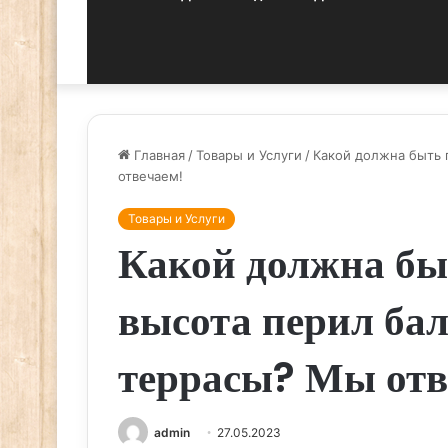
Главная
/
Товары и Услуги
/
Какой должна быть 
отвечаем!
Товары и Услуги
Какой должна бы
высота перил ба
террасы? Мы отв
admin
27.05.2023