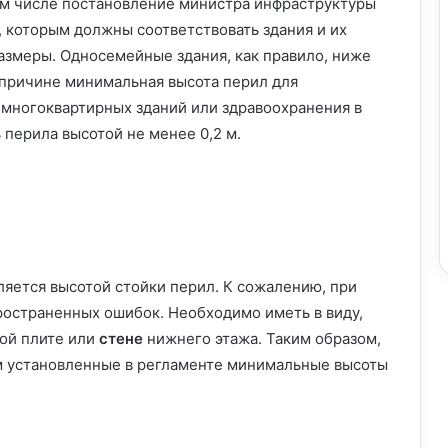
ом числе постановление министра инфраструктуры
х, которым должны соответствовать здания и их
змеры. Односемейные здания, как правило, ниже
 причине минимальная высота перил для
 многоквартирных зданий или здравоохранения в
перила высотой не менее 0,2 м.
ляется высотой стойки перил. К сожалению, при
пространенных ошибок. Необходимо иметь в виду,
ой плите или
стене
нижнего этажа. Таким образом,
м установленные в регламенте минимальные высоты