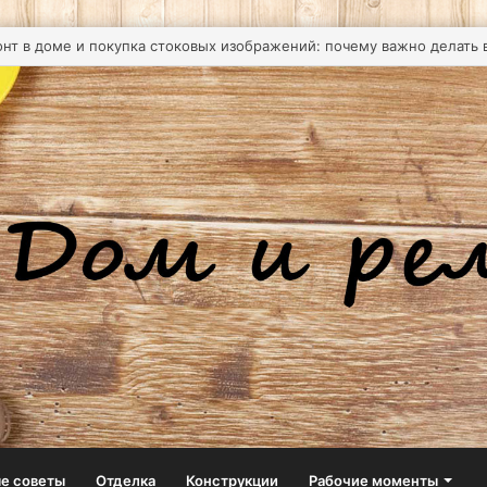
ительные двери купить — надёжное решение для любого объекта
е советы
Отделка
Конструкции
Рабочие моменты