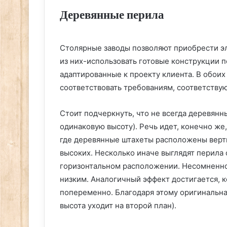
Деревянные перила
Столярные заводы позволяют приобрести эл
из них-использовать готовые конструкции п
адаптированные к проекту клиента. В обои
соответствовать требованиям, соответству
Стоит подчеркнуть, что не всегда деревянн
одинаковую высоту). Речь идет, конечно же,
где деревянные штахеты расположены верт
высоких. Несколько иначе выглядят перила
горизонтальном расположении. Несомненно
низким. Аналогичный эффект достигается, 
попеременно. Благодаря этому оригинальна
высота уходит на второй план).